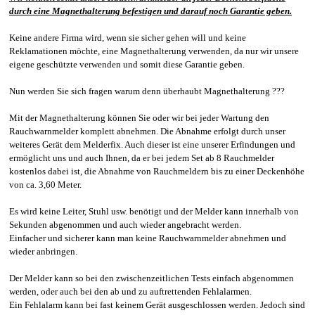
durch eine Magnethalterung befestigen und darauf noch Garantie geben.
Keine andere Firma wird, wenn sie sicher gehen will und keine
Reklamationen möchte, eine Magnethalterung verwenden, da nur wir unsere
eigene geschützte verwenden und somit diese Garantie geben.
Nun werden Sie sich fragen warum denn überhaubt Magnethalterung ???
Mit der Magnethalterung können Sie oder wir bei jeder Wartung den
Rauchwarnmelder komplett abnehmen. Die Abnahme erfolgt durch unser
weiteres Gerät dem Melderfix. Auch dieser ist eine unserer Erfindungen und
ermöglicht uns und auch Ihnen, da er bei jedem Set ab 8 Rauchmelder
kostenlos dabei ist, die Abnahme von Rauchmeldern bis zu einer Deckenhöhe
von ca. 3,60 Meter.
Es wird keine Leiter, Stuhl usw. benötigt und der Melder kann innerhalb von
Sekunden abgenommen und auch wieder angebracht werden.
Einfacher und sicherer kann man keine Rauchwarnmelder abnehmen und
wieder anbringen.
Der Melder kann so bei den zwischenzeitlichen Tests einfach abgenommen
werden, oder auch bei den ab und zu auftrettenden Fehlalarmen.
Ein Fehlalarm kann bei fast keinem Gerät ausgeschlossen werden. Jedoch sind