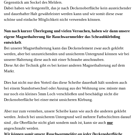
Gegenstück am Sockel des Melders.
Dabei haben wir festgestellt, das je nach Deckenoberfläche kein ausreichender
und dauerhafter Halt gewährleistet werden kann und wir somit diese zwar
schöne und einfache Möglichkeit nicht verwenden können.
Nun nach kurzer Überlegung und vielen Versuchen, haben wir dann
unsere
eigene Magnethalterung für Rauchwarnmelder das Schraubklebding
entwickelt
.
Bei unserer Magnethalterung kann das Deckenelement zwar auch geklebt
werden, aber bei unzureichenden und unsicherem Untergrund können wir bei
unserer Halterung diese auch mit einer Schraube anschrauben.
Diese Art der Technik gibt es bei keiner anderen Magnethalterung auf dem
Markt.
Dies hat nicht nur den Vorteil das diese Scheibe dauerhaft hält sondern auch
bei einem Standortwechsel oder Auszug aus der Wohnung usw. müsste man
nur noch ein kleines 5mm Loch verschließen und beschädigt nicht die
Deckenoberfläche bei einer meist unsicheren Klebung.
Aber nur zum verstehen, unsere Scheibe kann wie auch die anderen geklebt
werden. Jedoch bei unsicherem Untergrund weil mehrere Farbschichten darauf
sind , die Oberfläche nicht glatt sondern rauh ist, kann sie auch
nur
angeschraubt werden.
Wir können somit unsere Rauchwarnmelder an jeder Deckenoberfläche